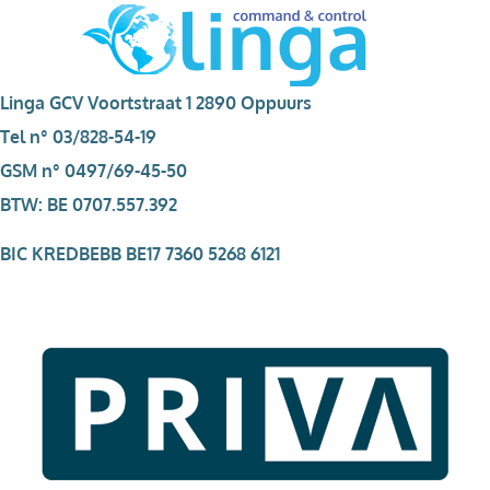
Linga GCV Voortstraat 1 2890 Oppuurs
Tel n° 03/828-54-19
GSM n° 0497/69-45-50
BTW: BE 0707.557.392
BIC KREDBEBB BE17 7360 5268 6121